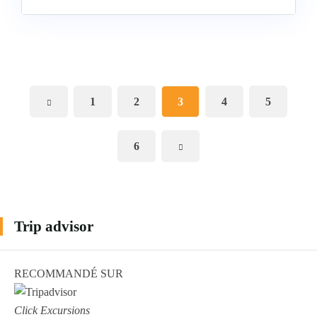
1
2
3
4
5
6
Trip advisor
RECOMMANDÉ SUR
Click Excursions