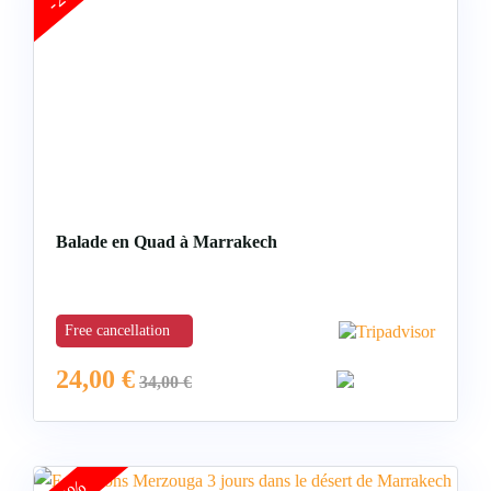
Balade en Quad à Marrakech
Free cancellation
24,00
€
34,00
€