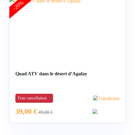
-20%
Quad ATV dans le désert d’Agafay
Free cancellation
39,00
€
49,00
€