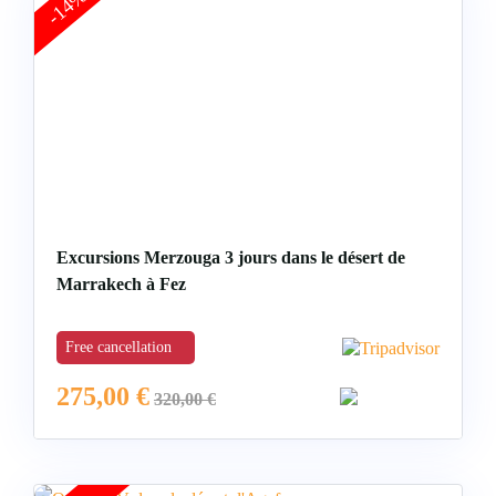
-14%
Excursions Merzouga 3 jours dans le désert de
Marrakech à Fez
Free cancellation
275,00
€
320,00
€