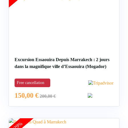
Tours Essaouira
Excursion Essaouira Depuis Marrakech : 2 jours
dans la magnifique ville d’Essaouira (Mogador)
Free cancellation
150,00
€
200,00
€
-29%