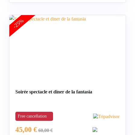
-25%
Soirée spectacle et diner de la fantasia
Free cancellation
45,00
€
60,00
€