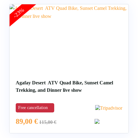
-23%
Agafay Desert ATV Quad Bike, Sunset Camel
Trekking, and Dinner live show
Free cancellation
89,00
€
115,00
€