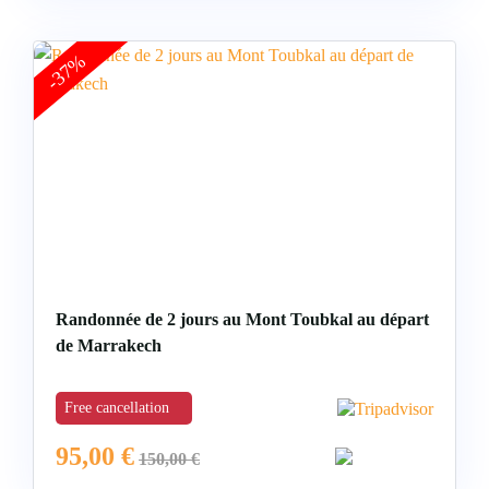
-37%
Randonnée de 2 jours au Mont Toubkal au départ
de Marrakech
Free cancellation
95,00
€
150,00
€