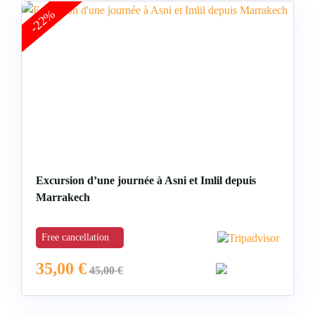
-22%
Excursion d’une journée à Asni et Imlil depuis
Marrakech
Free cancellation
35,00
€
45,00
€