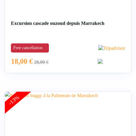
Excursion cascade ouzoud depuis Marrakech
Free cancellation
18,00
€
28,00
€
-13%