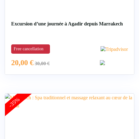
Excursion d’une journée à Agadir depuis Marrakech
Free cancellation
20,00
€
30,00
€
-35%