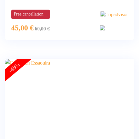
Free cancellation
45,00
€
60,00
€
-48%