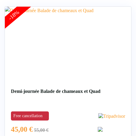
-18%
Demi-journée Balade de chameaux et Quad
Free cancellation
45,00
€
55,00
€