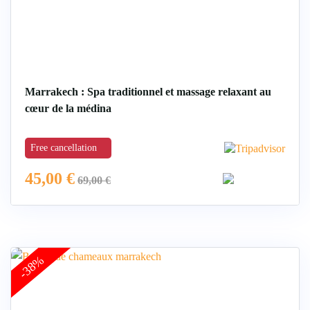
Marrakech : Spa traditionnel et massage relaxant au
cœur de la médina
Free cancellation
45,00
€
69,00
€
-38%