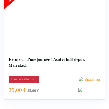
Excursion d’une journée à Asni et Imlil depuis
Marrakech
Free cancellation
35,00
€
45,00
€