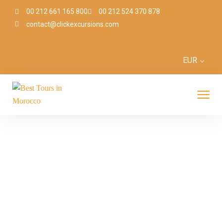
00 212 661 165 800
00 212 524 370 878
contact@clickexcursions.com
EUR