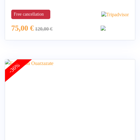
Free cancellation
75,00
€
120,00
€
-36%