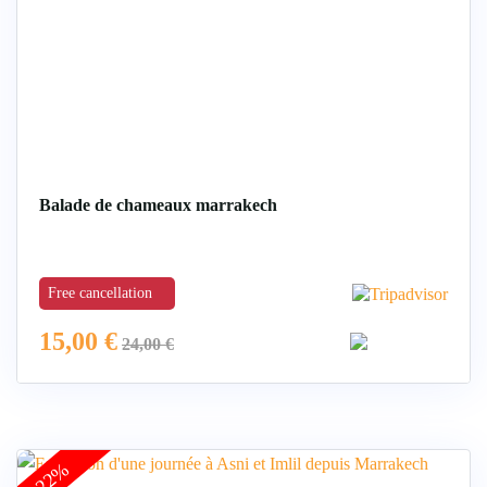
Balade de chameaux marrakech
Free cancellation
15,00
€
24,00
€
-22%