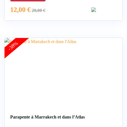
12,00
€
20,00
€
-38%
Parapente à Marrakech et dans l’Atlas