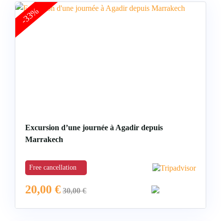
-33%
Excursion d’une journée à Agadir depuis
Marrakech
Free cancellation
20,00
€
30,00
€