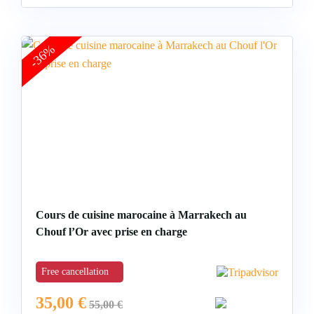
-36%
Cours de cuisine marocaine à Marrakech au
Chouf l’Or avec prise en charge
Free cancellation
35,00
€
55,00
€