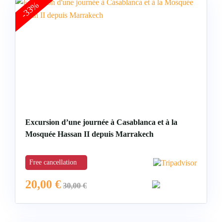
-33%
Tours Essaouira
Excursion d’une journée à Casablanca et à la
Mosquée Hassan II depuis Marrakech
Free cancellation
20,00
€
30,00
€