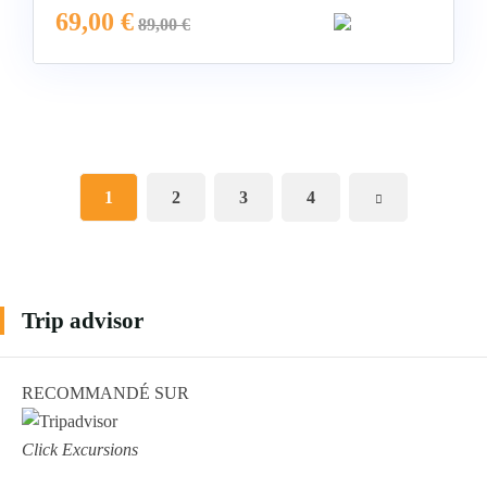
69,00
€
89,00
€
1
2
3
4
Trip advisor
RECOMMANDÉ SUR
Click Excursions