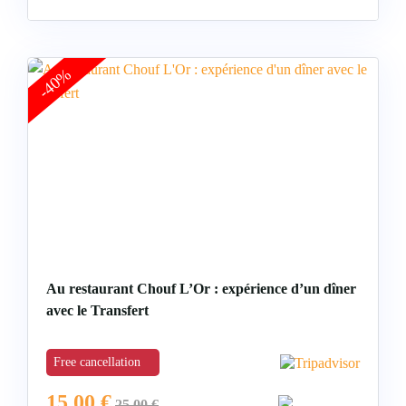
-40%
Au restaurant Chouf L’Or : expérience d’un dîner
avec le Transfert
Free cancellation
15,00
€
25,00
€