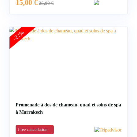
15,00
€
25,00
€
-22%
Promenade à dos de chameau, quad et soins de spa
à Marrakech
Free cancellation