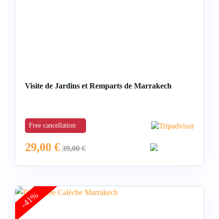
Visite de Jardins et Remparts de Marrakech
Free cancellation
29,00
€
39,00
€
-41%