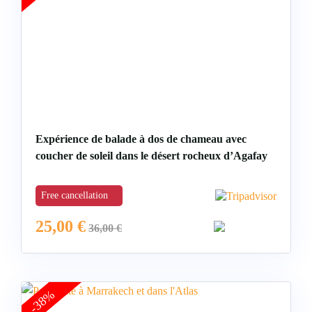
Expérience de balade à dos de chameau avec
coucher de soleil dans le désert rocheux d’Agafay
Free cancellation
25,00
€
36,00
€
-38%