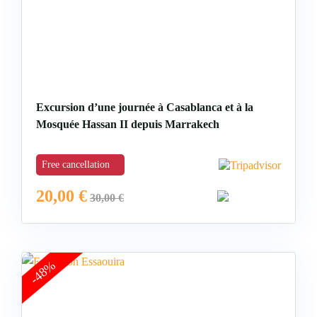
Excursion d’une journée à Casablanca et à la
Mosquée Hassan II depuis Marrakech
Free cancellation
20,00
€
30,00
€
-48%