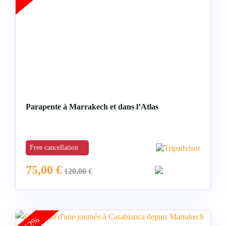
Parapente à Marrakech et dans l’Atlas
Free cancellation
75,00
€
120,00
€
-62%