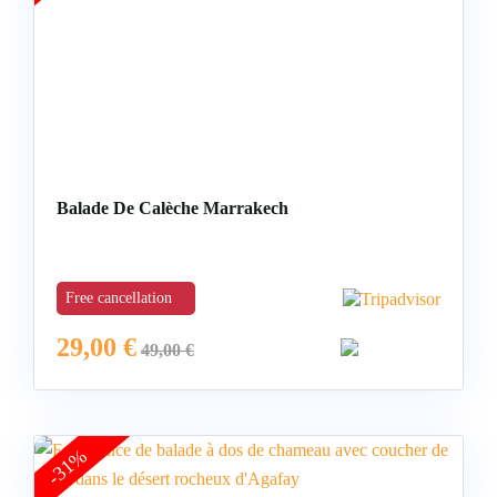
Balade De Calèche Marrakech
Free cancellation
29,00
€
49,00
€
-31%