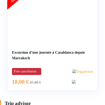
Excursion d’une journée à Casablanca depuis
Marrakech
Free cancellation
18,00
€
47,00
€
Trip advisor