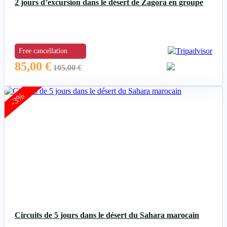
2 jours d’excursion dans le désert de Zagora en groupe
Free cancellation
85,00
€
105,00
€
-3%
Circuits de 5 jours dans le désert du Sahara marocain