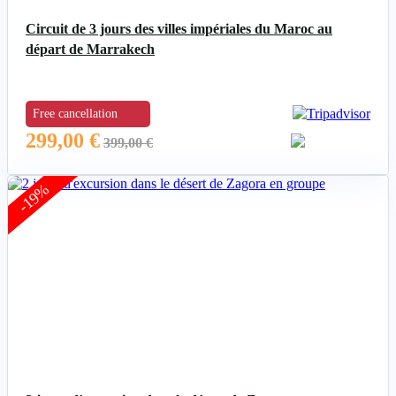
Circuit de 3 jours des villes impériales du Maroc au
départ de Marrakech
Free cancellation
299,00
€
399,00
€
-19%