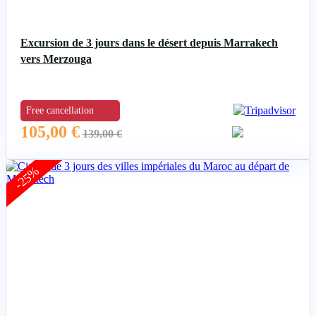
Excursion de 3 jours dans le désert depuis Marrakech
vers Merzouga
Free cancellation
105,00
€
139,00
€
-25%