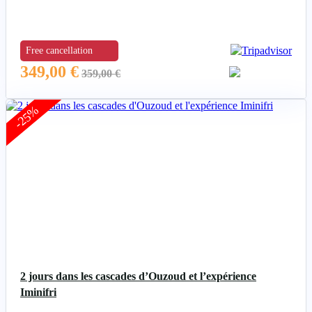
Free cancellation
349,00
€
359,00
€
-25%
2 jours dans les cascades d’Ouzoud et l’expérience
Iminifri