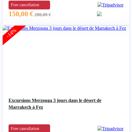
Free cancellation
150,00
€
200,00
€
-14%
Excursions Merzouga 3 jours dans le désert de
Marrakech à Fez
Free cancellation