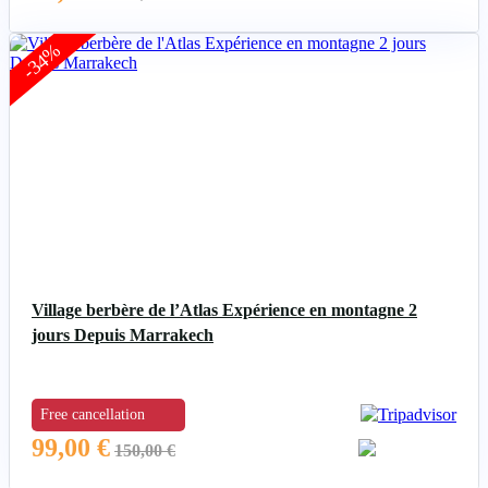
-34%
Village berbère de l’Atlas Expérience en montagne 2
jours Depuis Marrakech
Free cancellation
99,00
€
150,00
€