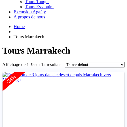
Tours Tanger
Tours Essaouira
Excursion Agafay
A propos de nous
Home
Tours Marrakech
Tours Marrakech
Affichage de 1–9 sur 12 résultats
-24%