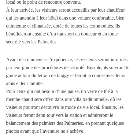
local ou le point de rencontre convenu.
À leur arrivée, les visiteurs seront accueillis par leur chauffeur,
qui les attendra à leur hôtel dans une voiture confortable, bien
entretenue et climatisée, dotée de toutes les commodités. Ils
bénéficieront ensuite d’un transport en douceur et en toute
sécurité vers les Palmeries.
Avant de commencer l’expérience, les visiteurs seront informés
par leur guide des procédures de sécurité. Ensuite, ils suivront le
guide autour du terrain de buggy et feront la course avec leurs
amis et leur famille.
Pour ceux qui ont besoin d’une pause, un verre de thé à la
menthe chaud sera offert dans une villa traditionnelle, où les
visiteurs pourront découvrir le mode de vie local. Ensuite, les
visiteurs feront demi-tour vers la station et admireront le
balancement des palmiers des Palmeries, en prenant quelques
photos avant que l’aventure ne s’achève.