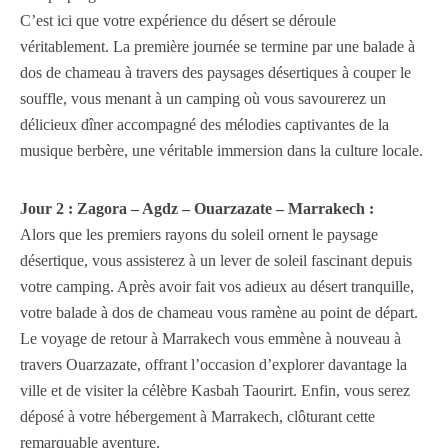
C’est ici que votre expérience du désert se déroule
véritablement. La première journée se termine par une balade à
dos de chameau à travers des paysages désertiques à couper le
souffle, vous menant à un camping où vous savourerez un
délicieux dîner accompagné des mélodies captivantes de la
musique berbère, une véritable immersion dans la culture locale.
Jour 2 : Zagora – Agdz – Ouarzazate – Marrakech :
Alors que les premiers rayons du soleil ornent le paysage
désertique, vous assisterez à un lever de soleil fascinant depuis
votre camping. Après avoir fait vos adieux au désert tranquille,
votre balade à dos de chameau vous ramène au point de départ.
Le voyage de retour à Marrakech vous emmène à nouveau à
travers Ouarzazate, offrant l’occasion d’explorer davantage la
ville et de visiter la célèbre Kasbah Taourirt. Enfin, vous serez
déposé à votre hébergement à Marrakech, clôturant cette
remarquable aventure.