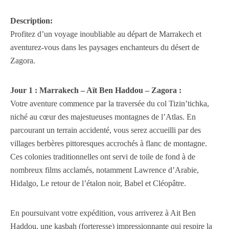
Description:
Profitez d’un voyage inoubliable au départ de Marrakech et
aventurez-vous dans les paysages enchanteurs du désert de
Zagora.
Jour 1 : Marrakech – Aït Ben Haddou – Zagora :
Votre aventure commence par la traversée du col Tizin’tichka,
niché au cœur des majestueuses montagnes de l’Atlas. En
parcourant un terrain accidenté, vous serez accueilli par des
villages berbères pittoresques accrochés à flanc de montagne.
Ces colonies traditionnelles ont servi de toile de fond à de
nombreux films acclamés, notamment Lawrence d’Arabie,
Hidalgo, Le retour de l’étalon noir, Babel et Cléopâtre.
En poursuivant votre expédition, vous arriverez à Ait Ben
Haddou, une kasbah (forteresse) impressionnante qui respire la