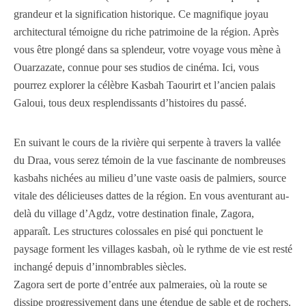
grandeur et la signification historique. Ce magnifique joyau
architectural témoigne du riche patrimoine de la région. Après
vous être plongé dans sa splendeur, votre voyage vous mène à
Ouarzazate, connue pour ses studios de cinéma. Ici, vous
pourrez explorer la célèbre Kasbah Taourirt et l’ancien palais
Galoui, tous deux resplendissants d’histoires du passé.
En suivant le cours de la rivière qui serpente à travers la vallée
du Draa, vous serez témoin de la vue fascinante de nombreuses
kasbahs nichées au milieu d’une vaste oasis de palmiers, source
vitale des délicieuses dattes de la région. En vous aventurant au-
delà du village d’Agdz, votre destination finale, Zagora,
apparaît. Les structures colossales en pisé qui ponctuent le
paysage forment les villages kasbah, où le rythme de vie est resté
inchangé depuis d’innombrables siècles.
Zagora sert de porte d’entrée aux palmeraies, où la route se
dissipe progressivement dans une étendue de sable et de rochers.